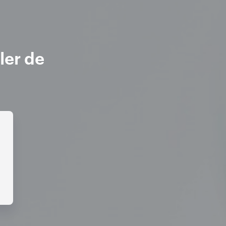
ler de