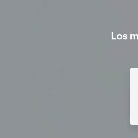
Los m