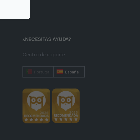
¿NECESITAS AYUDA?
Centro de soporte
Portugal
España