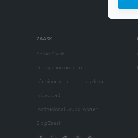
ZAASK
Sobre Zaask
Trabaja con nosotros
Términos y condiciones de uso
Privacidad
Institucional Grupo Worten
Blog Zaask