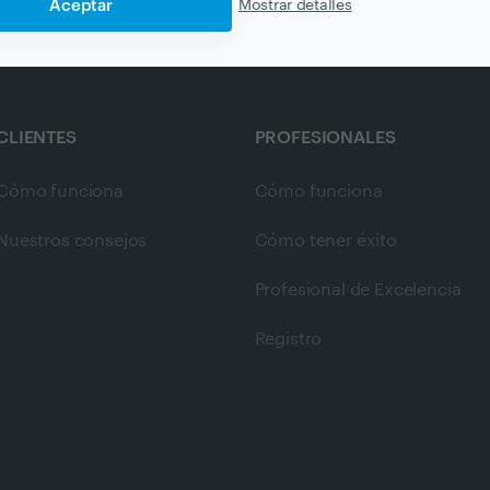
Aceptar
Mostrar detalles
CLIENTES
PROFESIONALES
Cómo funciona
Cómo funciona
Nuestros consejos
Cómo tener éxito
Profesional de Excelencia
Registro