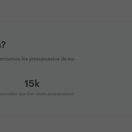
s?
torizamos los presupuestos de los
15k
esionales que han dado presupuestos