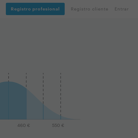
Registro profesional
Registro cliente
Entrar
460
€
550
€