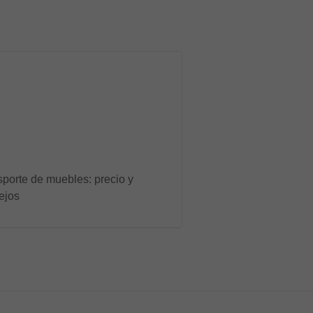
sporte de muebles: precio y
ejos