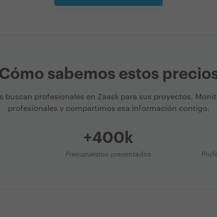
Cómo sabemos estos precio
s buscan profesionales en Zaask para sus proyectos. Moni
profesionales y compartimos esa información contigo.
+400k
Presupuestos presentados
Prof