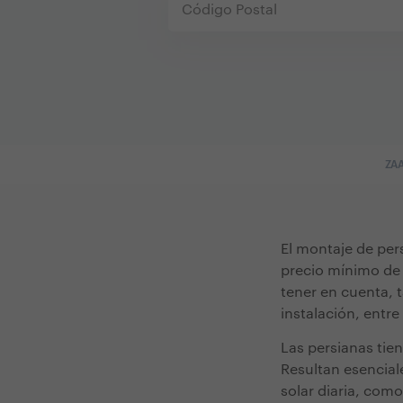
ZA
El montaje de per
precio mínimo de
tener en cuenta, t
instalación, entre
Las persianas tie
Resultan esencial
solar diaria, com