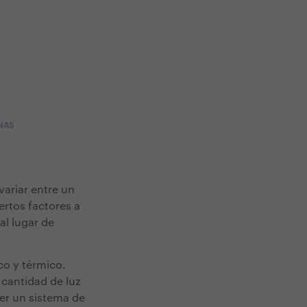
NAS
variar entre un
rtos factores a
al lugar de
co y térmico.
 cantidad de luz
er un sistema de