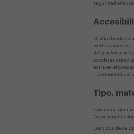
seguridad añadid
Accesibil
El sitio donde va 
ciertos aspectos, 
de la celosía es e
escaleras especial
extra en el presup
incrementado el c
Tipo, mat
Existe una gran v
Estas característi
Los tipos de celo