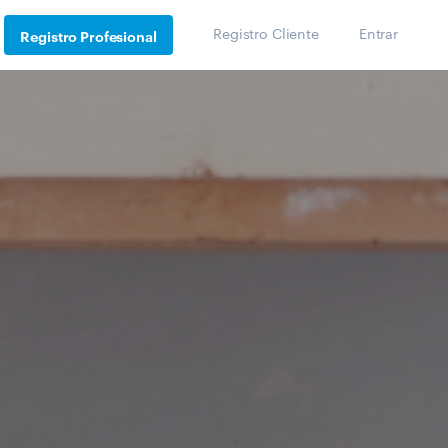
Registro Cliente
Entrar
Registro Profesional