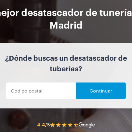
mejor desatascador de tunería
Madrid
¿Dónde buscas un desatascador de
tuberías?
Continuar
4.4
/5