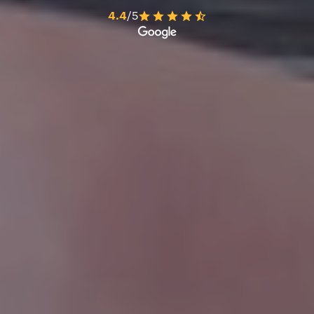
4.4
/5