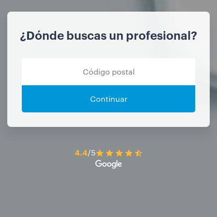
¿Dónde buscas un profesional?
Continuar
4.4
/5