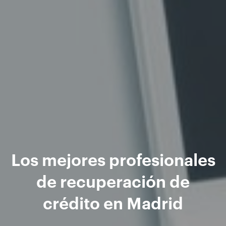
Los mejores profesionales
de recuperación de
crédito en Madrid