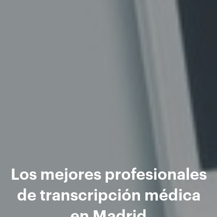
Los mejores profesionales
de transcripción médica
en Madrid