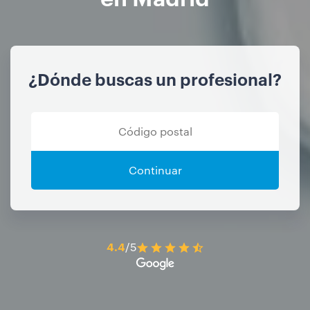
¿Dónde buscas un profesional?
Continuar
4.4
/5