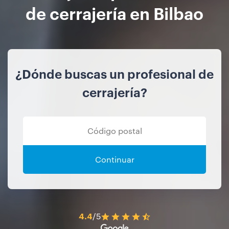
de cerrajería en Bilbao
¿Dónde buscas un profesional de
cerrajería?
Continuar
4.4
/5