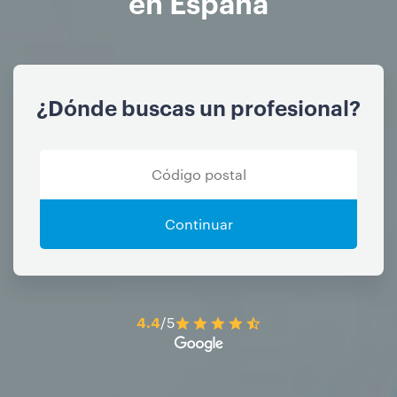
en España
¿Dónde buscas un profesional?
Continuar
4.4
/5