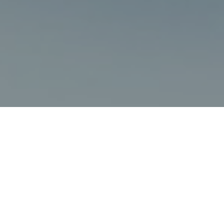
Haz tu pedido sin compromiso