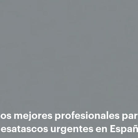
os mejores profesionales pa
esatascos urgentes en Espa