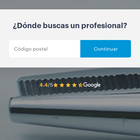
¿Dónde buscas un profesional?
Continuar
4.4
/5