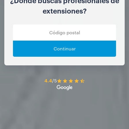
¿Dónde buscas profesionales de
extensiones?
Continuar
4.4
/5