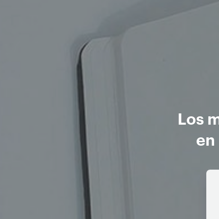
Los m
en