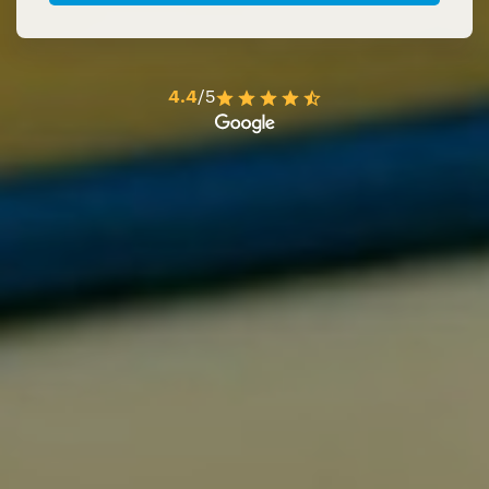
4.4
/5