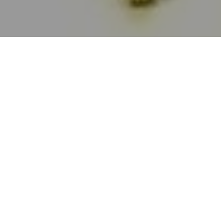
Haz tu pedido sin compromiso
Rellena un breve cuestionario para contarnos lo que
necesitas.