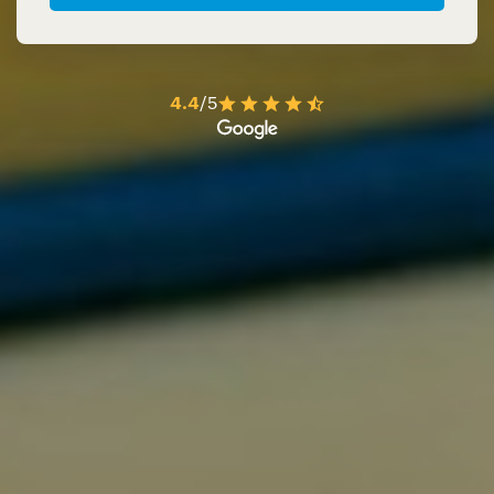
4.4
/5