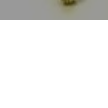
Haz tu pedido sin compromiso
Rellena un breve cuestionario para contarnos lo que
necesitas.