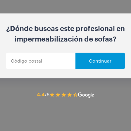
¿Dónde buscas este profesional en
impermeabilización de sofas?
Continuar
4.4
/5