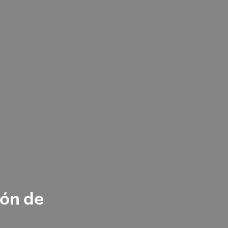
ión de