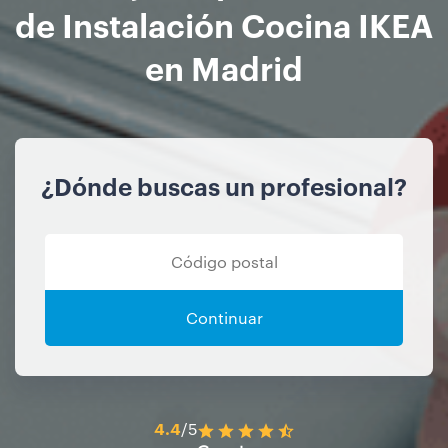
de Instalación Cocina IKEA
en Madrid
¿Dónde buscas un profesional?
Continuar
4.4
/5