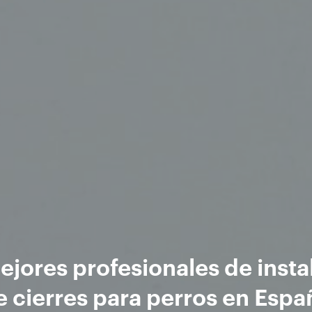
ejores profesionales de insta
e cierres para perros en Espa