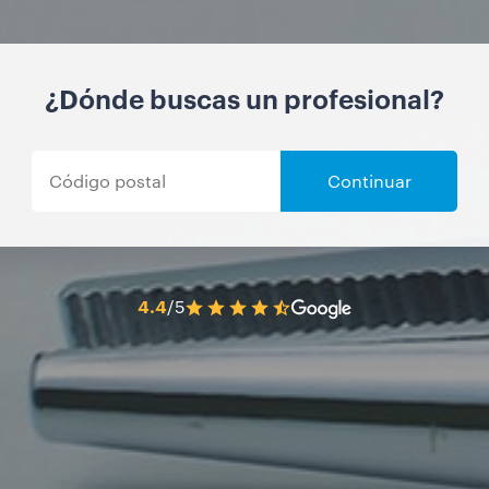
¿Dónde buscas un profesional?
Continuar
4.4
/5