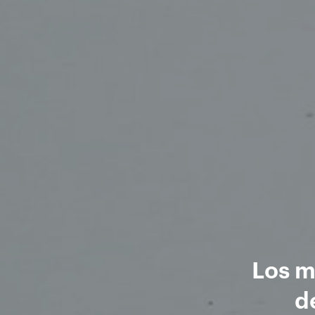
Los m
d