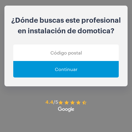
¿Dónde buscas este profesional
en instalación de domotica?
Continuar
4.4
/5