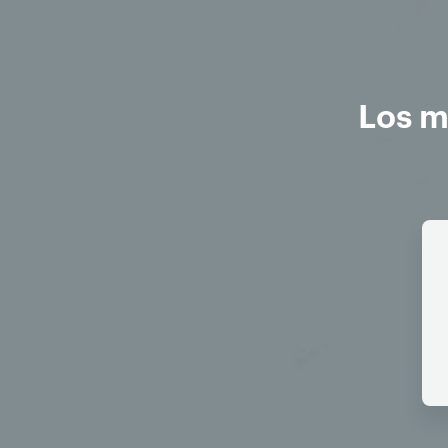
Los m