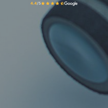
4.4
/5