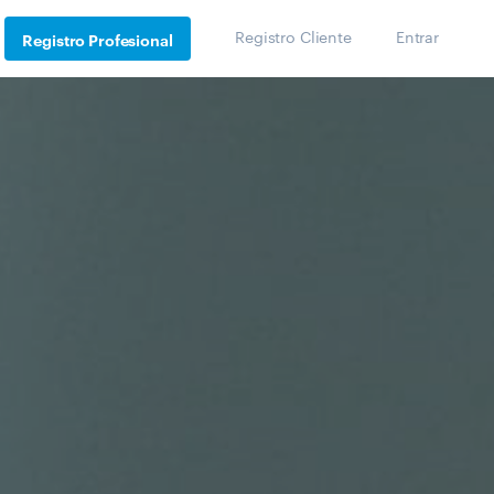
Registro Cliente
Entrar
Registro Profesional