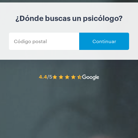
¿Dónde buscas un psicólogo?
Continuar
4.4
/5