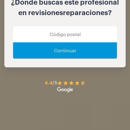
¿Dónde buscas este profesional
en revisionesreparaciones?
Continuar
4.4
/5