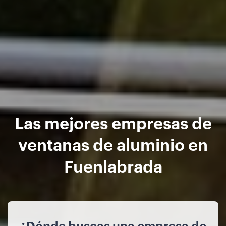
Las mejores empresas de
ventanas de aluminio en
Fuenlabrada
¿Dónde buscas una empresa de