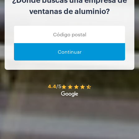
ventanas de aluminio?
Continuar
4.4
/5