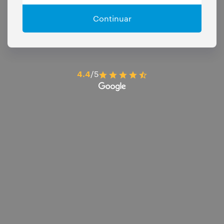
Continuar
4.4
/5