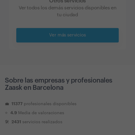
Otros servicios
Ver todos los demás servicios disponibles en
tu ciudad
Ver más servicios
Sobre las empresas y profesionales
Zaask en
Barcelona
11377
💼
profesionales disponibles
4.9
⭐️
Media de valoraciones
2431
🛠
servicios realizados