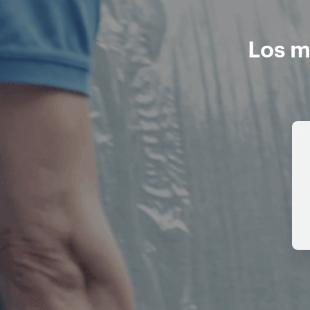
Los m