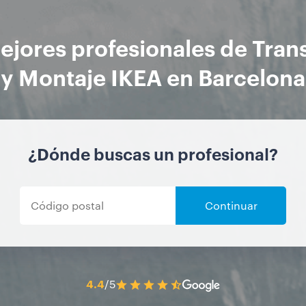
ejores profesionales de Tran
y Montaje IKEA en Barcelona
¿Dónde buscas un profesional?
Continuar
4.4
/5