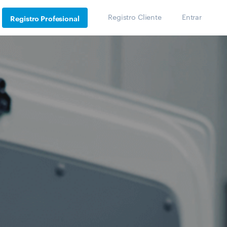
Registro Cliente
Entrar
Registro Profesional