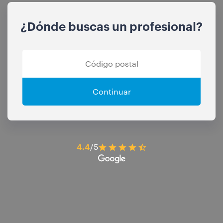
¿Dónde buscas un profesional?
Continuar
4.4
/5