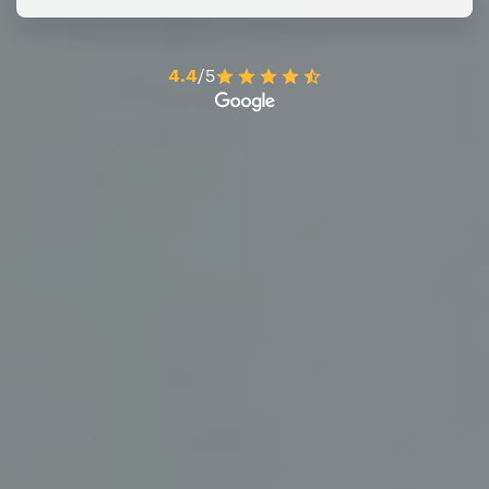
4.4
/5