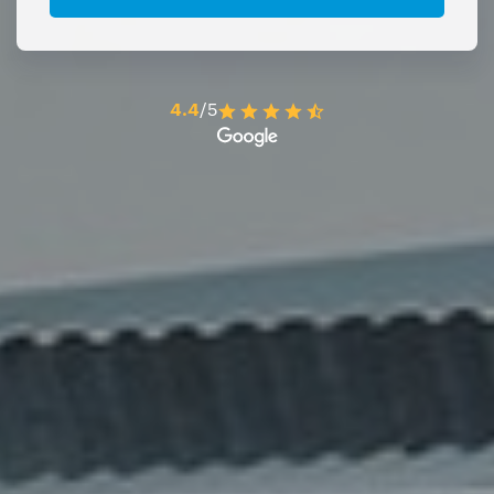
4.4
/5