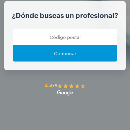
¿Dónde buscas un profesional?
Continuar
4.4
/5