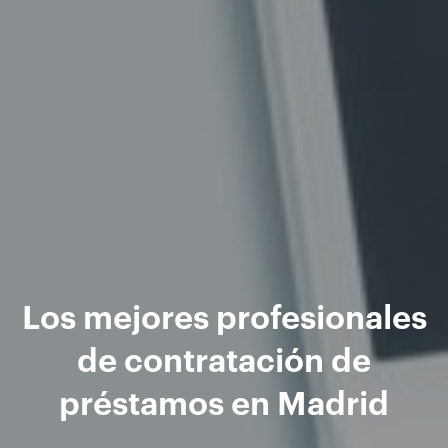
Los mejores profesionales
de contratación de
préstamos en Madrid