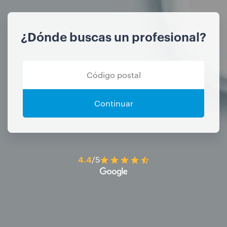
¿Dónde buscas un profesional?
Continuar
4.4
/5