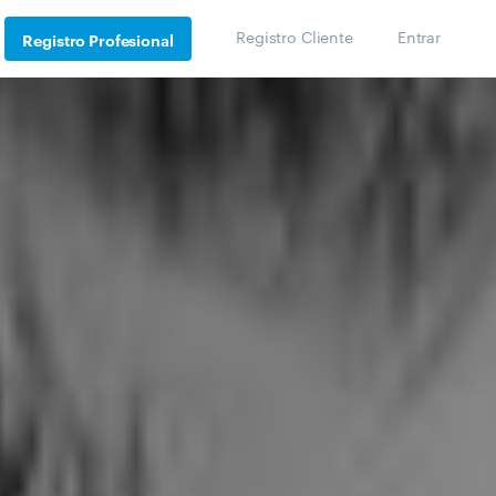
Registro Cliente
Entrar
Registro Profesional