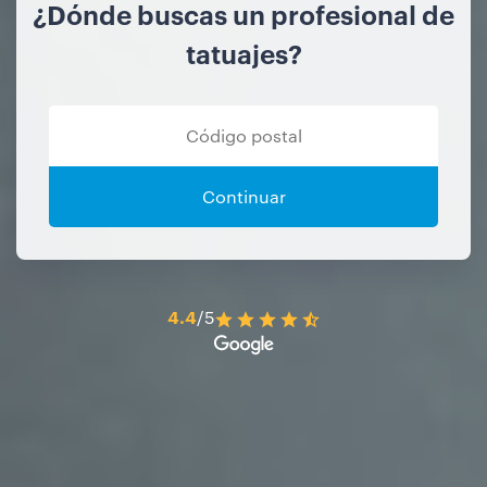
¿Dónde buscas un profesional de
tatuajes?
Continuar
4.4
/5