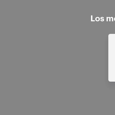
Los me