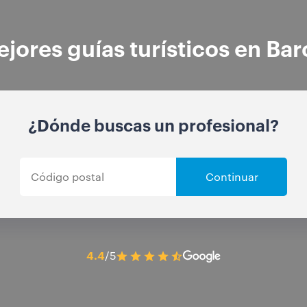
jores guías turísticos en Ba
¿Dónde buscas un profesional?
Continuar
4.4
/5