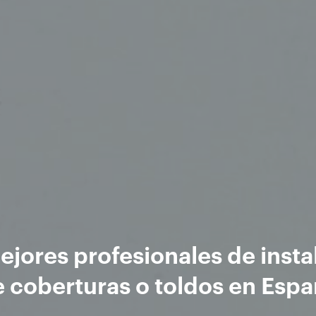
ejores profesionales de insta
 coberturas o toldos en Esp