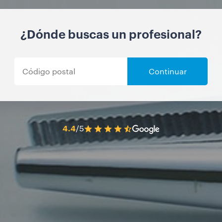
¿Dónde buscas un profesional?
Continuar
4.4
/5