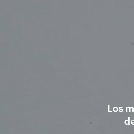
Los m
de