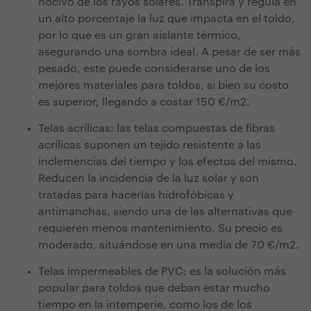
nocivo de los rayos solares. Transpira y regula en
un alto porcentaje la luz que impacta en el toldo,
por lo que es un gran aislante térmico,
asegurando una sombra ideal. A pesar de ser más
pesado, este puede considerarse uno de los
mejores materiales para toldos, si bien su costo
es superior, llegando a costar 150 €/m2.
Telas acrílicas: las telas compuestas de fibras
acrílicas suponen un tejido resistente a las
inclemencias del tiempo y los efectos del mismo.
Reducen la incidencia de la luz solar y son
tratadas para hacerlas hidrofóbicas y
antimanchas, siendo una de las alternativas que
requieren menos mantenimiento. Su precio es
moderado, situándose en una media de
70
€/m2.
Telas impermeables de PVC: es la solución más
popular para toldos que deban estar mucho
tiempo en la intemperie, como los de los