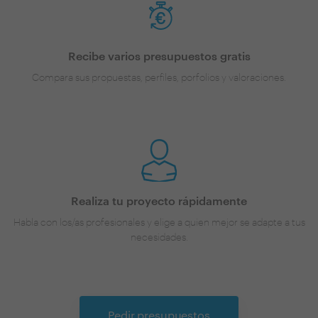
Recibe varios presupuestos gratis
Compara sus propuestas, perfiles, porfolios y valoraciones.
Realiza tu proyecto rápidamente
Habla con los/as profesionales y elige a quien mejor se adapte a tus
necesidades.
Pedir presupuestos