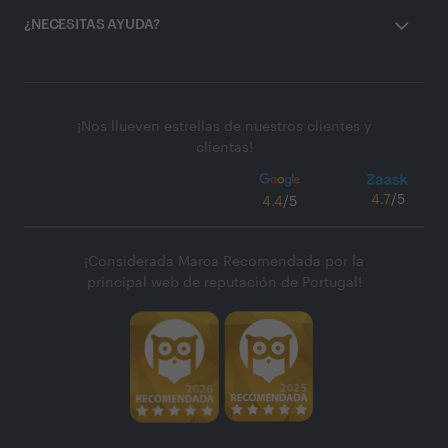
¿NECESITAS AYUDA?
¡Nos llueven estrellas de nuestros clientes y
clientas!
4.7
/5
4.4
/5
¡Considerada Marca Recomendada por la
principal web de reputación de Portugal!