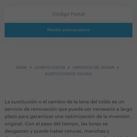
Recibe presupuestos
arrow_right
arrow_right
arrow_right
ZAASK
CUÁNTO CUESTA
SERVICIOS DEL HOGAR
SUSTITUCIÓN DE TOLDOS
La sustitución o el cambio de la lona del toldo es un
servicio de renovación que puede ser necesario a largo
plazo para garantizar una optimización de la inversión
original. Con el paso del tiempo, las lonas se
desgastan y puede haber roturas, manchas y