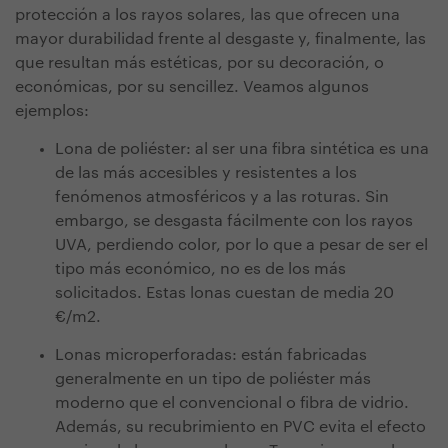
protección a los rayos solares, las que ofrecen una
mayor durabilidad frente al desgaste y, finalmente, las
que resultan más estéticas, por su decoración, o
económicas, por su sencillez. Veamos algunos
ejemplos:
Lona de poliéster: al ser una fibra sintética es una
de las más accesibles y resistentes a los
fenómenos atmosféricos y a las roturas. Sin
embargo, se desgasta fácilmente con los rayos
UVA, perdiendo color, por lo que a pesar de ser el
tipo más económico,
no es de los más
solicitados.
Estas lonas cuestan de media 20
€/m2.
Lonas microperforadas: están fabricadas
generalmente en un tipo de poliéster más
moderno que el convencional o fibra de vidrio.
Además, su recubrimiento en PVC evita el efecto