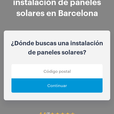
instalación de paneles
solares en Barcelona
¿Dónde buscas una instalación
de paneles solares?
Continuar
4.4
/5