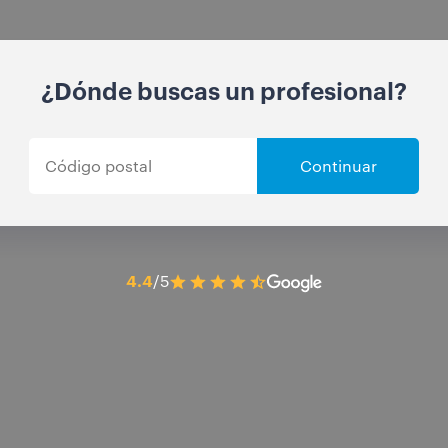
¿Dónde buscas un profesional?
Continuar
4.4
/5