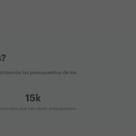
s?
torizamos los presupuestos de los
15k
esionales que han dado presupuestos