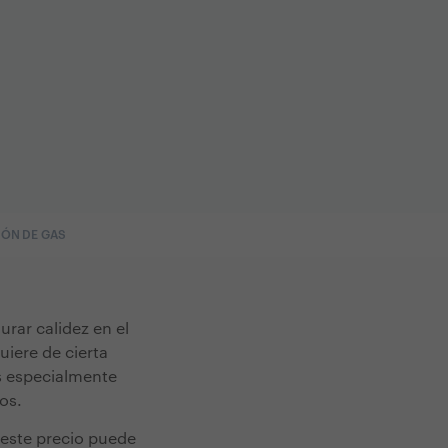
IÓN DE GAS
rar calidez en el
uiere de cierta
es especialmente
os.
 este precio puede