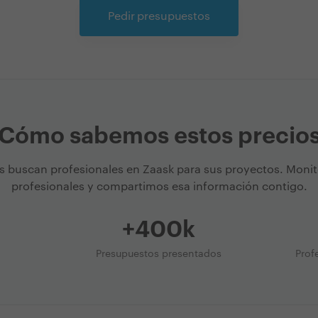
Pedir presupuestos
Cómo sabemos estos precio
s buscan profesionales en Zaask para sus proyectos. Moni
profesionales y compartimos esa información contigo.
+400k
Presupuestos presentados
Prof