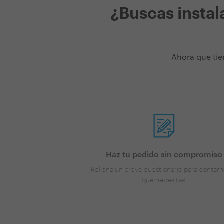
¿Buscas instal
Ahora que tie
Haz tu pedido sin compromiso
Rellena un breve cuestionario para contarn
que necesitas.