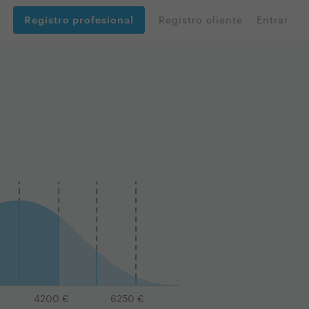
Registro profesional
Registro cliente
Entrar
4200
€
6250
€