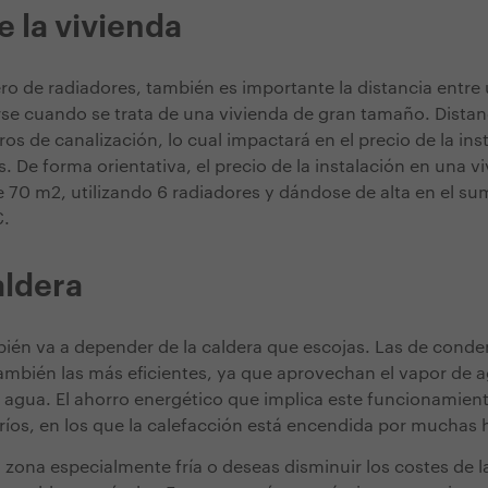
 la vivienda
 de radiadores, también es importante la distancia entre 
se cuando se trata de una vivienda de gran tamaño. Dista
s de canalización, lo cual impactará en el precio de la inst
. De forma orientativa, el precio de la instalación en una v
0 m2, utilizando 6 radiadores y dándose de alta en el sum
€.
aldera
mbién va a depender de la caldera que escojas. Las de conde
ambién las más eficientes, ya que aprovechan el vapor de
 agua. El ahorro energético que implica este funcionamient
ríos, en los que la calefacción está encendida por muchas 
 zona especialmente fría o deseas disminuir los costes de la 