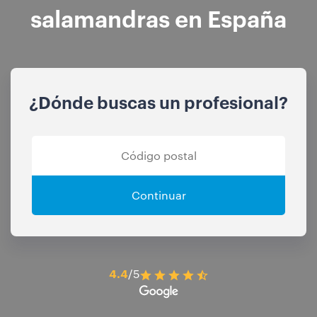
salamandras en España
¿Dónde buscas un profesional?
Continuar
4.4
/5