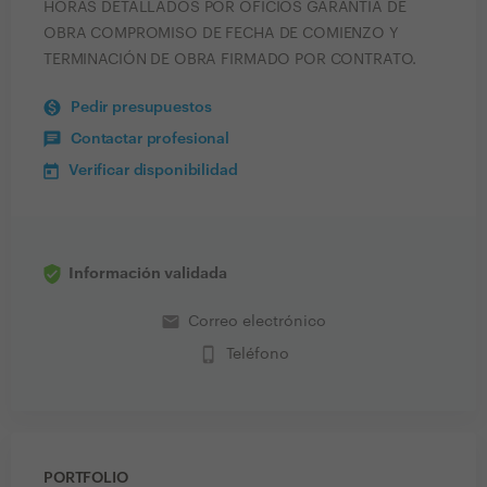
HORAS DETALLADOS POR OFICIOS GARANTIA DE
OBRA COMPROMISO DE FECHA DE COMIENZO Y
TERMINACIÓN DE OBRA FIRMADO POR CONTRATO.
Pedir presupuestos
Contactar profesional
Verificar disponibilidad
Información validada
email
Correo electrónico
phone_iphone
Teléfono
PORTFOLIO