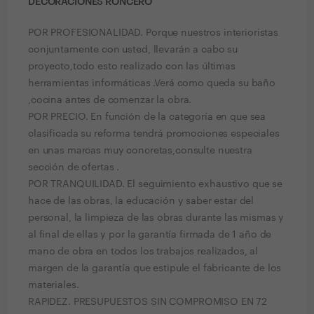
DECORACIONES RONCERO
POR PROFESIONALIDAD. Porque nuestros interioristas
conjuntamente con usted, llevarán a cabo su
proyecto,todo esto realizado con las últimas
herramientas informáticas .Verá como queda su baño
,cocina antes de comenzar la obra.
POR PRECIO. En función de la categoría en que sea
clasificada su reforma tendrá promociones especiales
en unas marcas muy concretas,consulte nuestra
sección de ofertas .
POR TRANQUILIDAD. El seguimiento exhaustivo que se
hace de las obras, la educación y saber estar del
personal, la limpieza de las obras durante las mismas y
al final de ellas y por la garantía firmada de 1 año de
mano de obra en todos los trabajos realizados, al
margen de la garantía que estipule el fabricante de los
materiales.
RAPIDEZ. PRESUPUESTOS SIN COMPROMISO EN 72