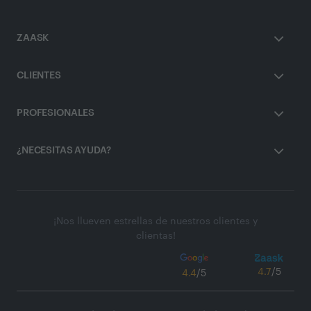
ZAASK
CLIENTES
PROFESIONALES
¿NECESITAS AYUDA?
¡Nos llueven estrellas de nuestros clientes y
clientas!
4.7
/5
4.4
/5