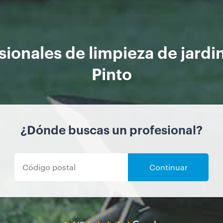
sionales de limpieza de jardi
Pinto
¿Dónde buscas un profesional?
Continuar