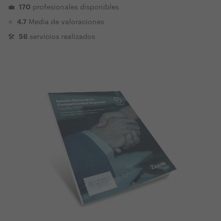
170
💼
profesionales disponibles
4.7
⭐️
Media de valoraciones
56
🛠
servicios realizados