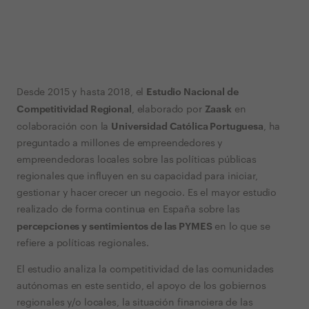
Estudio Nacional de
Desde 2015 y hasta 2018, el
Competitividad Regional
Zaask
, elaborado por
en
Universidad Católica Portuguesa
colaboración con la
, ha
preguntado a millones de empreendedores y
empreendedoras locales sobre las políticas públicas
regionales que influyen en su capacidad para iniciar,
gestionar y hacer crecer un negocio. Es el mayor estudio
realizado de forma continua en España sobre las
percepciones y sentimientos de las PYMES
en lo que se
refiere a políticas regionales.
El estudio analiza la competitividad de las comunidades
autónomas en este sentido, el apoyo de los gobiernos
regionales y/o locales, la situación financiera de las