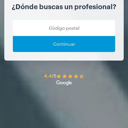
¿Dónde buscas un profesional?
Continuar
4.4
/5