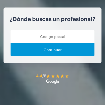
¿Dónde buscas un profesional?
Continuar
4.4
/5