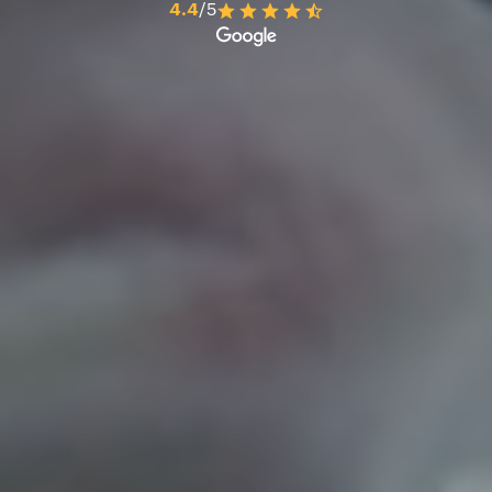
4.4
/5