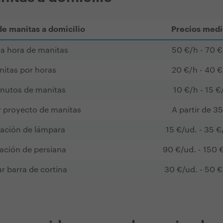
de manitas a domicilio
Precios medi
a hora de manitas
50 €/h - 70 €
itas por horas
20 €/h - 40 €
nutos de manitas
10 €/h - 15 €
r proyecto de manitas
A partir de 3
lación de lámpara
15 €/ud. - 35 €
ación de persiana
90 €/ud. - 150 
ar barra de cortina
30 €/ud. - 50 €