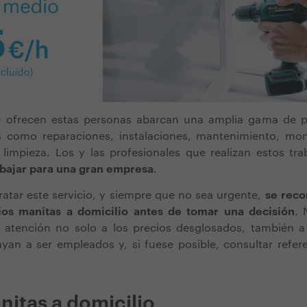
e ofrecen estas personas abarcan una amplia gama de 
s como reparaciones, instalaciones, mantenimiento, mo
 limpieza. Los y las profesionales que realizan estos tr
abajar para una gran empresa
.
ratar este servicio, y siempre que no sea urgente,
se reco
ios manitas a domicilio antes de tomar una decisión
. 
r atención no solo a los precios desglosados, también a 
yan a ser empleados y, si fuese posible, consultar refer
nitas a domicilio