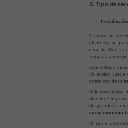
3. Tipo de ser
Instalació
Cuando se necesi
eléctrico, se pue
sencillo. Debido 
trabajo que no po
Este trabajo se s
viviendas puede 
coste por despla
Si la instalación
dificultades prese
de grandes dimen
verse increment
Si, por el contrari