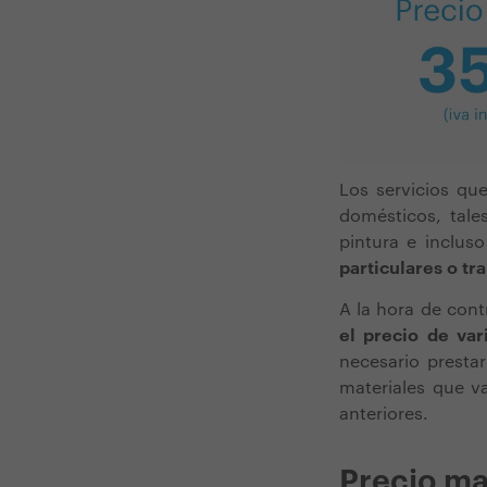
Los servicios qu
domésticos, tale
pintura e incluso
particulares o tr
A la hora de cont
el precio de var
necesario presta
materiales que va
anteriores.
Precio ma