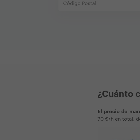
¿Cuánto c
El precio de man
70 €/h en total, d