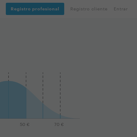
Registro profesional
Registro cliente
Entrar
50
€
70
€