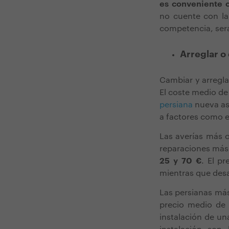
es conveniente 
no cuente con la
competencia, será
Arreglar o
Cambiar y arregla
El coste medio d
persiana
nueva as
a factores como el
Las averías más c
reparaciones más
25 y 70 €
. El p
mientras que desa
Las persianas más
precio medio de 
instalación de un