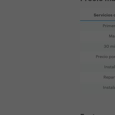
Servicios 
Primer
Man
30 mi
Precio po
Insta
Repar
Instal