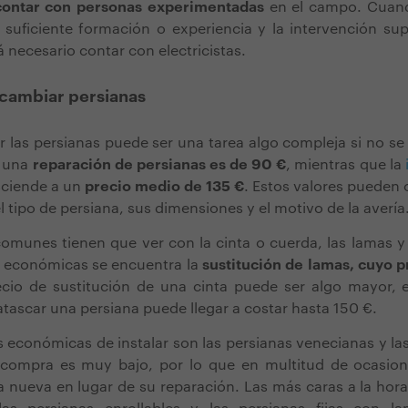
contar con personas experimentadas
en el campo. Cuand
 suficiente formación o experiencia y la intervención su
 necesario contar con electricistas.
 cambiar persianas
r las persianas puede ser una tarea algo compleja si no se 
e una
reparación de persianas es de 90 €
, mientras que la
ciende a un
precio medio de 135 €
. Estos valores pueden 
 tipo de persiana, sus dimensiones y el motivo de la avería
omunes tienen que ver con la cinta o cuerda, las lamas y l
 económicas se encuentra la
sustitución de lamas, cuyo p
recio de sustitución de una cinta puede ser algo mayor, 
tascar una persiana puede llegar a costar hasta 150 €.
 económicas de instalar son las persianas venecianas y las
compra es muy bajo, por lo que en multitud de ocasion
a nueva en lugar de su reparación. Las más caras a la ho