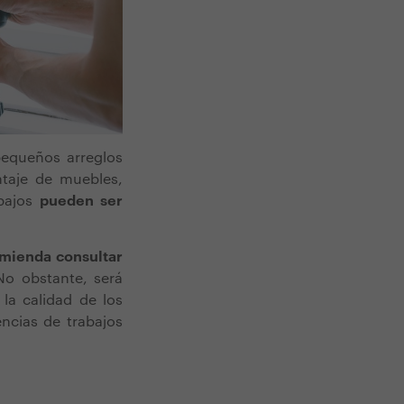
pequeños arreglos
ntaje de muebles,
abajos
pueden ser
mienda consultar
No obstante, será
la calidad de los
encias de trabajos