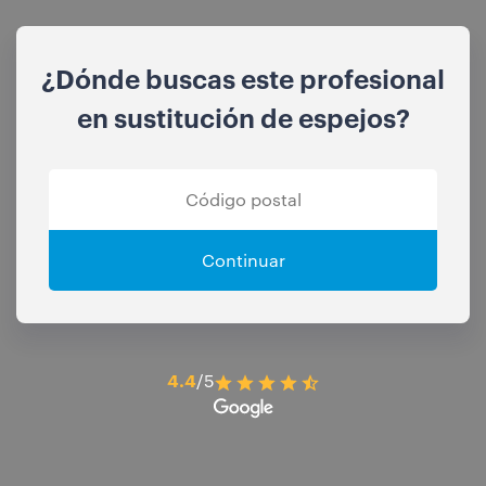
¿Dónde buscas este profesional
en sustitución de espejos?
Continuar
4.4
/5