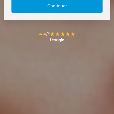
Continuar
4.4
/5