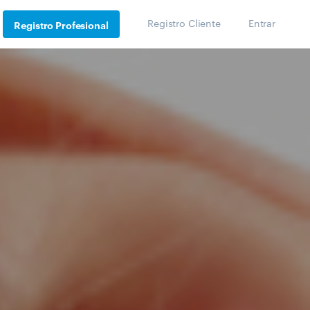
Registro Cliente
Entrar
Registro Profesional