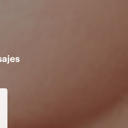
sajes