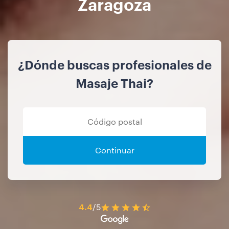
Zaragoza
¿Dónde buscas profesionales de
Masaje Thai?
Continuar
4.4
/5