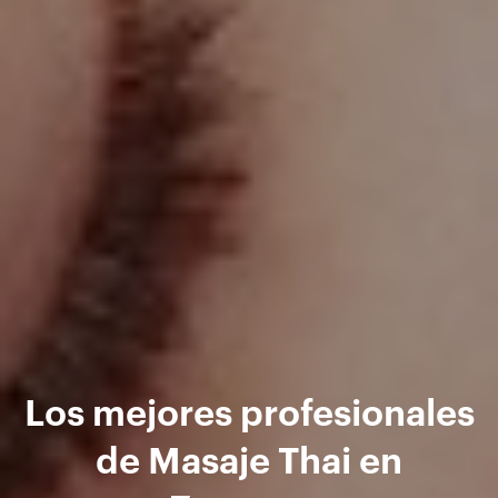
Los mejores profesionales
de Masaje Thai en